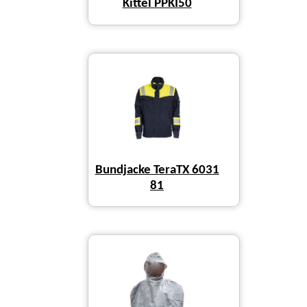
Kittel PPKI50
Bundjacke TeraTX 6031
81