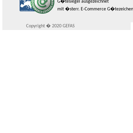
G�tesiegel ausgezeichnet
mit �sterr. E-Commerce G�tezeiche
Copyright � 2020 GEFAS