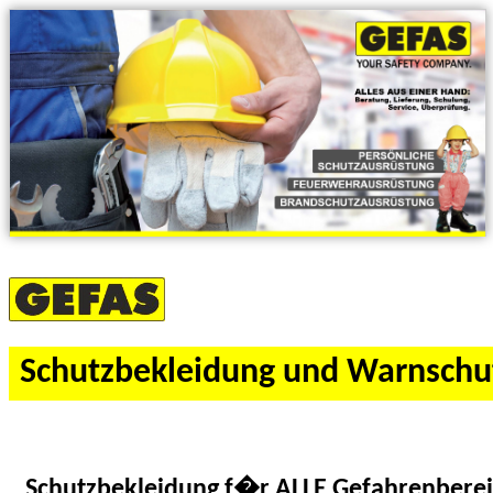
Schutzbekleidung und Warnschu
Schutzbekleidung f�r ALLE Gefahrenberei