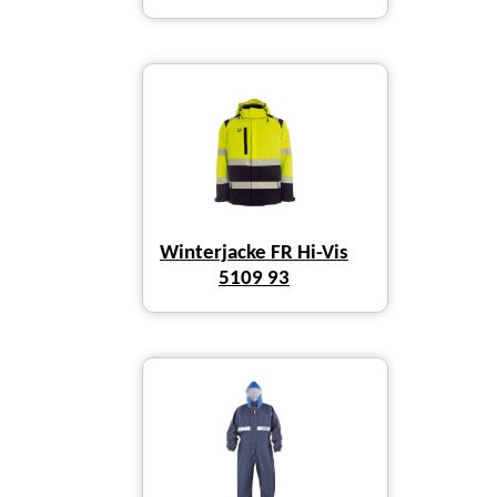
Winterjacke FR Hi-Vis
5109 93