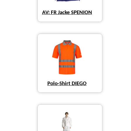
AV: FR Jacke SPENION
Polo-Shirt DIEGO