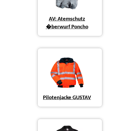
AV: Atemschutz
�berwurf Poncho
Pilotenjacke GUSTAV