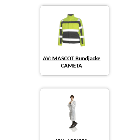
AV: MASCOT Bundjacke
CAMETA