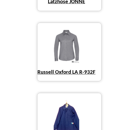
Latzhose JONNE
Russell Oxford LA R-932F