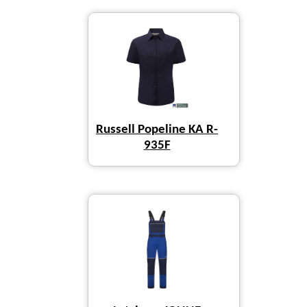
Russell Popeline KA R-
935F